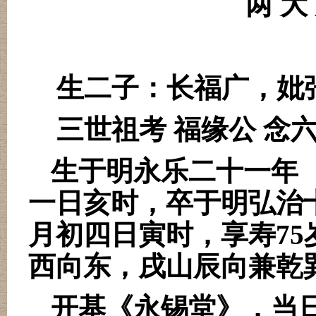
两 大
生二子：长福广，妣
三世祖考 福缘公 念
生于明永乐二十一年
一日亥时，卒于明弘治
月初四日寅时，享寿
75
西向东，戌山辰向兼乾
开基《永锡堂》，当