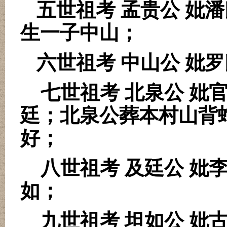
五世祖考 孟贵公 妣
生一子中山；
六世祖考 中山公 妣
七世祖考 北泉公 妣
廷；北泉公葬本村山背
好；
八世祖考 及廷公 妣
如；
九世祖考 坦如公 妣