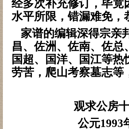
经多次补充修订，毕竟
水平所限，错漏难免，
家谱的编辑深得宗亲
昌、佐洲、佐南、佐总
国超、国洋、国江等热
劳苦，爬山考察墓志等
观求公房
公元
1993