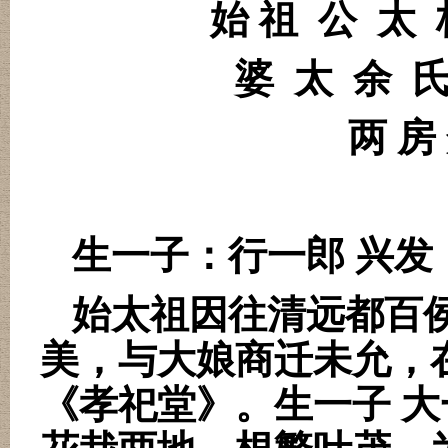
始 祖
公
太
婆
太
余
两 房
生一子：行一郎 兴发
始太祖因往清远都百
美，与大娘商迁未允，
《孝祀堂》。生一子 