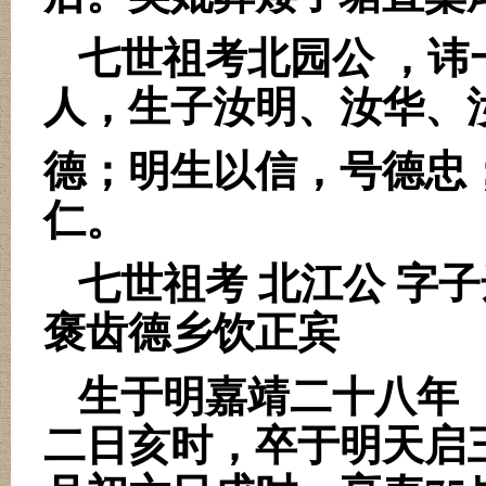
七世祖考北园公 ，
人，生子汝明、汝华、
德；明生以信，号德忠
仁。
七世祖考 北江公 字
褒齿德乡饮正宾
生于明嘉靖二十八年
二日亥时，卒于明天启