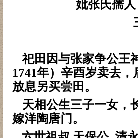
妣张氏孺人
祀田因与张家争公王
1741
年）辛酉岁卖去，
放息另买尝田。
天相公生三子一女，
嫁洋陶唐门。
六世祖叔 天保公
清