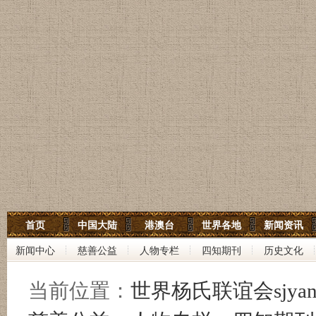
世界杨氏宗亲网
首页
中国大陆
港澳台
世界各地
新闻资讯
世界杨氏联谊会
新闻中心
慈善公益
人物专栏
四知期刊
历史文化
中华杨氏大宗祠
当前位置：
世界杨氏联谊会sjyan