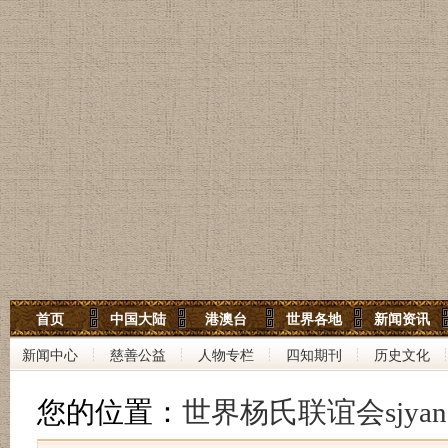
世界杨氏宗亲网
首页
中国大陆
港澳台
世界各地
新闻资讯
世界杨氏联谊会
新闻中心
慈善公益
人物专栏
四知期刊
历史文化
中华杨氏大宗祠
您的位置：
世界杨氏联谊会sjyan