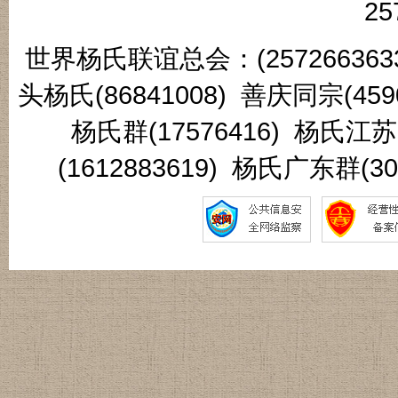
25
世界杨氏联谊总会：(2572663633
头杨氏(86841008) 善庆同宗(45
杨氏群(17576416) 杨氏江
(1612883619) 杨氏广东群(3