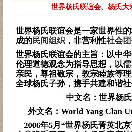
世界杨氏联谊会、杨氏大
世界杨氏联谊会是一家世界性的
成的
民间组织
，非营利性
社会团
世界杨氏联谊会的主旨：以中华
伦理道德观念为指导思想，以
儒
亲民，尊祖敬宗，敦宗睦族等理
全球杨氏子孙，携手共建和谐社
中文名：世界杨氏
外文名：
World Yang Clan Un
2006
年
5
月
“
世界杨氏菁英北京