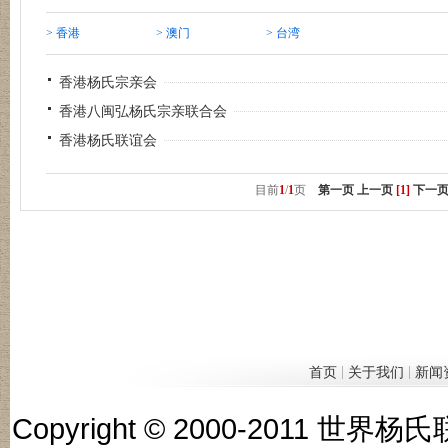
> 香港
> 澳门
> 台湾
香港杨氏宗亲会
香港八闽弘杨氏宗亲联合会
香港杨氏联谊会
目前
1
/
1
页
第一页
上一页
[1]
下一
|
|
首页
关于我们
新闻
Copyright © 2000-201