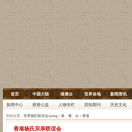
世界杨氏宗亲网
首页
中国大陆
港澳台
世界各地
新闻资讯
世界杨氏联谊会
新闻中心
慈善公益
人物专栏
四知期刊
历史文化
中华杨氏大宗祠
您的位置：
世界杨氏联谊会sjyang
»
港、澳、台
»
香港
香港杨氏宗亲联谊会