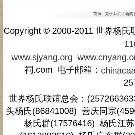
|
|
首页
关于我们
新闻
Copyright © 2000-201
11
www.sjyang.org
www.cnyang.o
祠.com 电子邮箱：
chinaca
25
世界杨氏联谊总会：(2572663633
头杨氏(86841008) 善庆同宗(45
杨氏群(17576416) 杨氏江