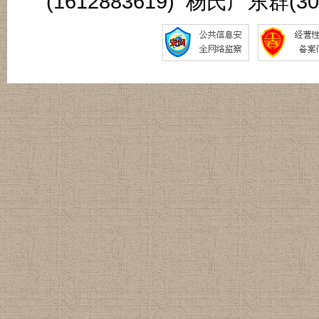
(1612883619) 杨氏广东群(3