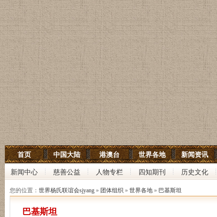
世界杨氏宗亲网
首页
中国大陆
港澳台
世界各地
新闻资讯
世界杨氏联谊会
新闻中心
慈善公益
人物专栏
四知期刊
历史文化
中华杨氏大宗祠
您的位置：
世界杨氏联谊会sjyang
»
团体组织
»
世界各地
»
巴基斯坦
巴基斯坦