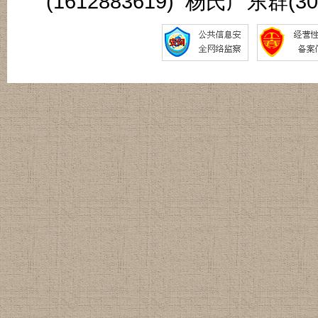
(1612883619) 杨氏广东群(3