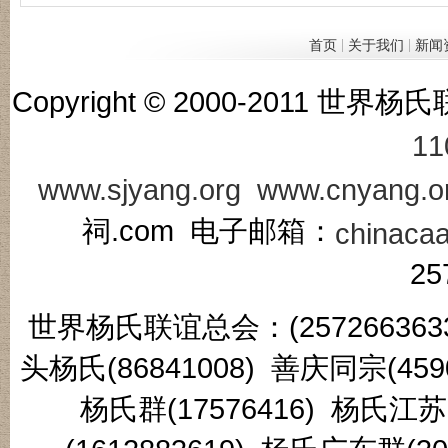
|
|
首页
关于我们
新闻
Copyright © 2000-201
11
www.sjyang.org
www.cnyang.o
祠.com 电子邮箱：
chinaca
25
世界杨氏联谊总会：(2572663633
头杨氏(86841008) 善庆同宗(45
杨氏群(17576416) 杨氏江