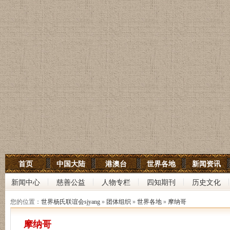
世界杨氏宗亲网
首页
中国大陆
港澳台
世界各地
新闻资讯
世界杨氏联谊会
新闻中心
慈善公益
人物专栏
四知期刊
历史文化
中华杨氏大宗祠
您的位置：
世界杨氏联谊会sjyang
»
团体组织
»
世界各地
»
摩纳哥
摩纳哥